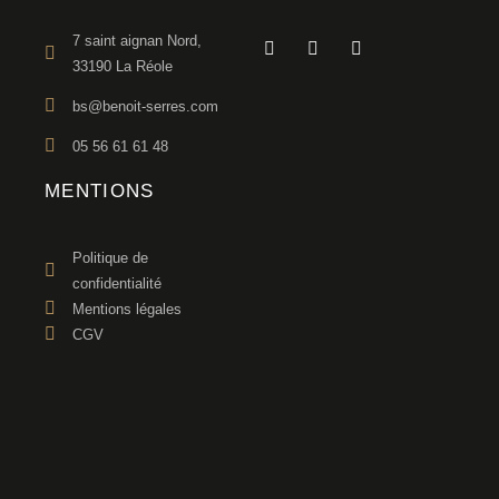
7 saint aignan Nord,
33190 La Réole
bs@benoit-serres.com
05 56 61 61 48
MENTIONS
Politique de
confidentialité
Mentions légales
CGV