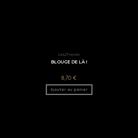
Les2Frérots
BLOUGE DE LÀ !
8,70
€
Ajouter au panier