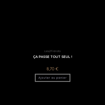
Les2Frérots
ÇA PASSE TOUT SEUL !
8,70
€
Ajouter au panier