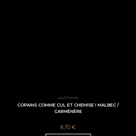
Les2Frérots
COPAINS COMME CUL ET CHEMISE ! MALBEC /
CARMÉNÈRE
8,70
€