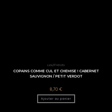
Les2Frérots
COPAINS COMME CUL ET CHEMISE ! CABERNET
SAUVIGNON / PETIT VERDOT
8,70
€
Ajouter au panier