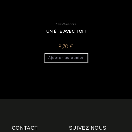
Les2Frérots
UN ÉTÉ AVEC TOI !
8,70
€
Ajouter au panier
CONTACT
SUIVEZ NOUS