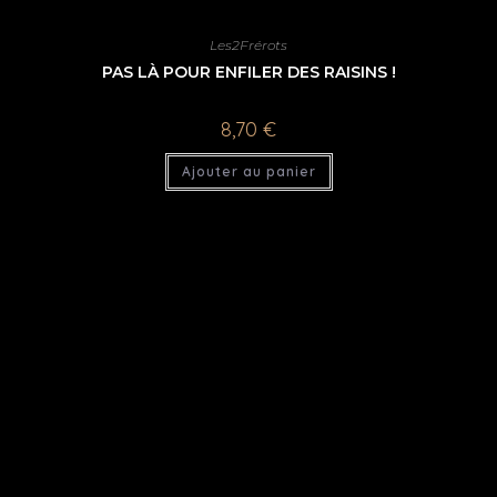
Les2Frérots
PAS LÀ POUR ENFILER DES RAISINS !
8,70
€
Ajouter au panier