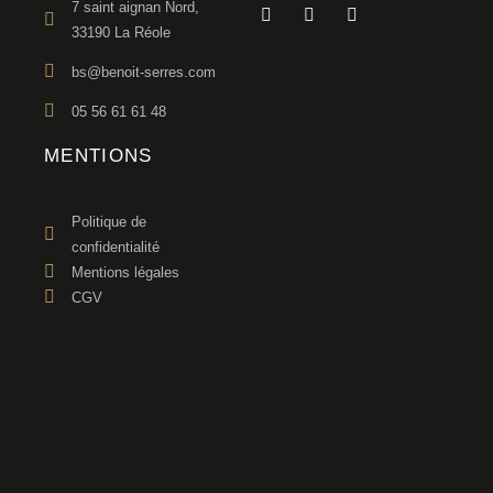
7 saint aignan Nord,
33190 La Réole
bs@benoit-serres.com
05 56 61 61 48
MENTIONS
Politique de
confidentialité
Mentions légales
CGV