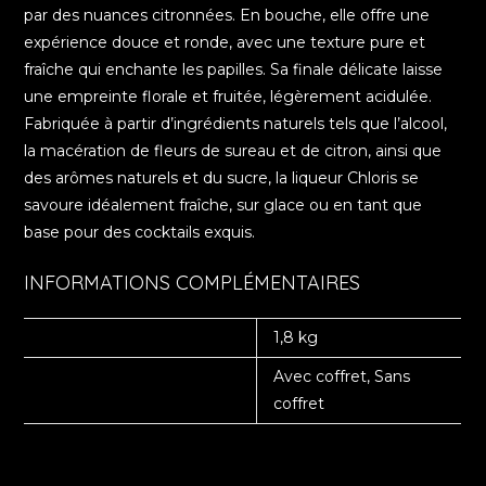
par des nuances citronnées. En bouche, elle offre une
expérience douce et ronde, avec une texture pure et
fraîche qui enchante les papilles. Sa finale délicate laisse
une empreinte florale et fruitée, légèrement acidulée.
Fabriquée à partir d’ingrédients naturels tels que l’alcool,
la macération de fleurs de sureau et de citron, ainsi que
des arômes naturels et du sucre, la liqueur Chloris se
savoure idéalement fraîche, sur glace ou en tant que
base pour des cocktails exquis.
INFORMATIONS COMPLÉMENTAIRES
POIDS
1,8 kg
CHOISISSEZ VOTRE
Avec coffret, Sans
OPTION.
coffret