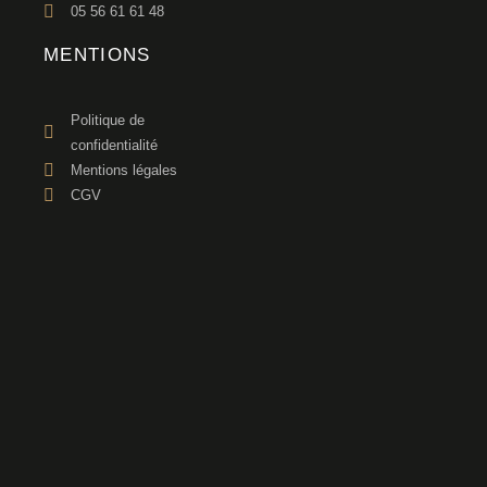
05 56 61 61 48
MENTIONS
Politique de
confidentialité
Mentions légales
CGV