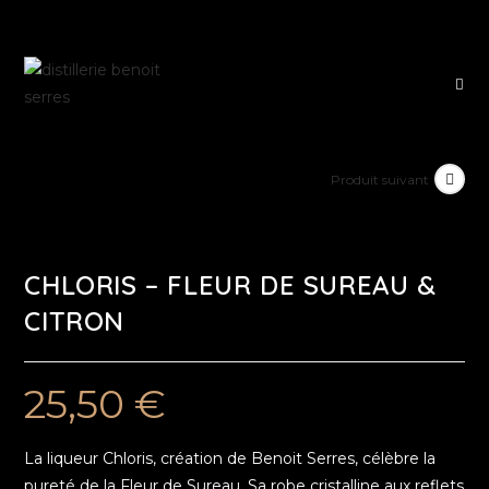
Produit suivant
CHLORIS – FLEUR DE SUREAU &
CITRON
25,50
€
La liqueur Chloris, création de Benoit Serres, célèbre la
pureté de la Fleur de Sureau. Sa robe cristalline aux reflets