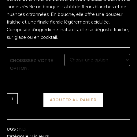
jaunes révèle un bouquet subtil de fleurs blanches et de
nuances citronnées. En bouche, elle offre une douceur
fraîche et une finale florale légèrement acidulée.
Composée d’ingrédients naturels, elle se déguste fraîche,
sur glace ou en cocktail.
CHOISISSEZ VOTRE
OPTION.
AJOUTER AU PANIER
UGS :
ND
Catégorie :
Liqueurs