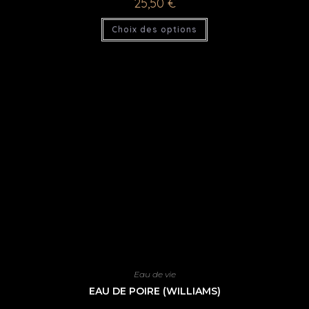
25,50
€
Choix des options
Eau de vie
EAU DE POIRE (WILLIAMS)