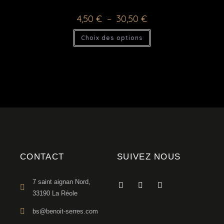
4,50
€
–
30,50
€
Choix des options
CONTACT
SUIVEZ NOUS
7 saint aignan Nord,
33190 La Réole
bs@benoit-serres.com