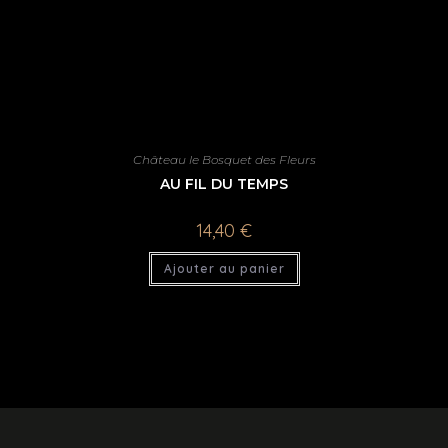
Château le Bosquet des Fleurs
AU FIL DU TEMPS
14,40
€
Ajouter au panier