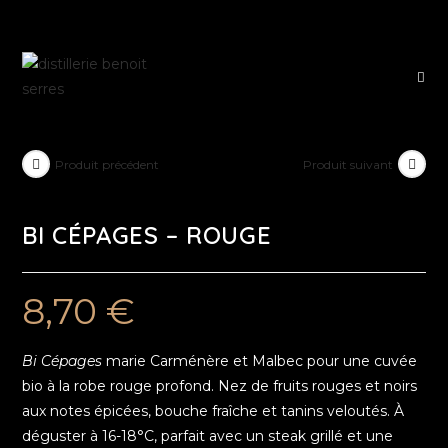
Produit précédent
Produit suivant
BI CÉPAGES – ROUGE
8,70
€
Bi Cépages
marie Carménère et Malbec pour une cuvée
bio à la robe rouge profond. Nez de fruits rouges et noirs
aux notes épicées, bouche fraîche et tanins veloutés. À
déguster à 16-18°C, parfait avec un steak grillé et une