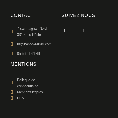
CONTACT
SUIVEZ NOUS
7 saint aignan Nord,
33190 La Réole
bs@benoit-serres.com
05 56 61 61 48
MENTIONS
Politique de
confidentialité
Mentions légales
CGV