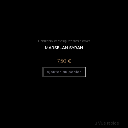
Château le Bosquet des Fleurs
MARSELAN SYRAH
7,50
€
Ajouter au panier
Vue rapide