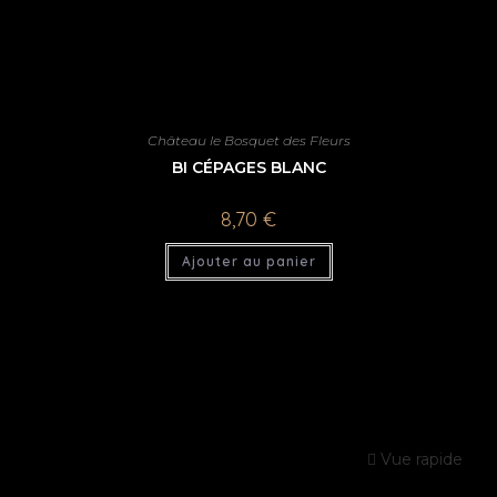
Château le Bosquet des Fleurs
BI CÉPAGES BLANC
8,70
€
Ajouter au panier
Vue rapide