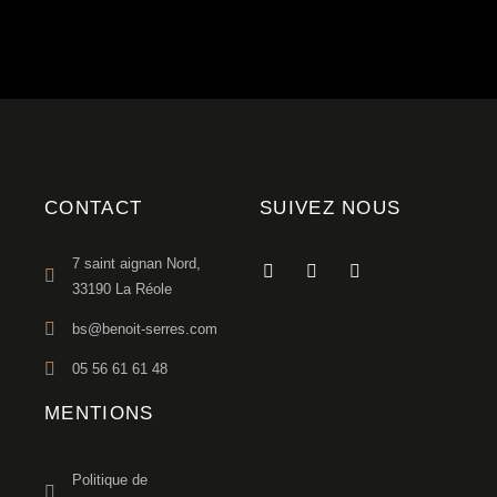
CONTACT
SUIVEZ NOUS
7 saint aignan Nord,
33190 La Réole
bs@benoit-serres.com
05 56 61 61 48
MENTIONS
Politique de