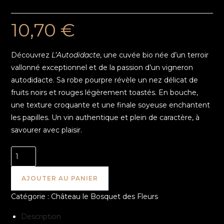
10,70
€
Découvrez
L’Autodidacte
, une cuvée bio née d’un terroir
vallonné exceptionnel et de la passion d’un vigneron
autodidacte. Sa robe pourpre révèle un nez délicat de
fruits noirs et rouges légèrement toastés. En bouche,
une texture croquante et une finale soyeuse enchantent
les papilles. Un vin authentique et plein de caractère, à
savourer avec plaisir.
AJOUTER AU PANIER
Catégorie :
Château le Bosquet des Fleurs
Description