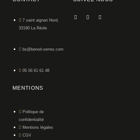
7 saint aignan Nord,
33190 La Réole
bs@benoit-serres.com
05 56 61 61 48
MENTIONS
Politique de
confidentialité
Mentions légales
CGV