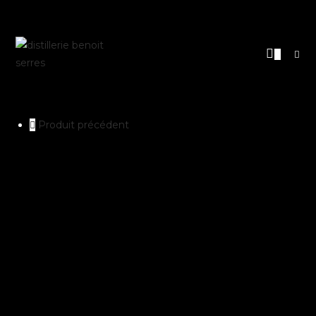
0
Produit précédent