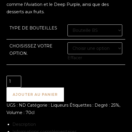
comme l’Aviation et le Deep Purple, ainsi que des
desserts aux fruits.
TYPE DE BOUTEILLES
CHOISISSEZ VOTRE
OPTION.
Effacer
AJOUTER AU PANIER
UGS :
ND
Catégorie :
Liqueurs
Étiquettes :
Degré : 25%
,
Volume : 70cl
Description
Informations complémentaires