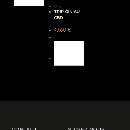
Gins
TRIP GIN AU
CBD
43,60
€
AJOUTER
AU
PANIER
CONTACT
SUIVEZ NOUS